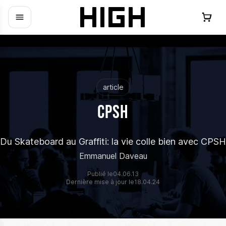
article
CPSH
Du Skateboard au Graffiti: la vie colle bien avec CPSH
Emmanuel Daveau
Publié le
04.06.13
Dernière mise à jour le
18.04.24