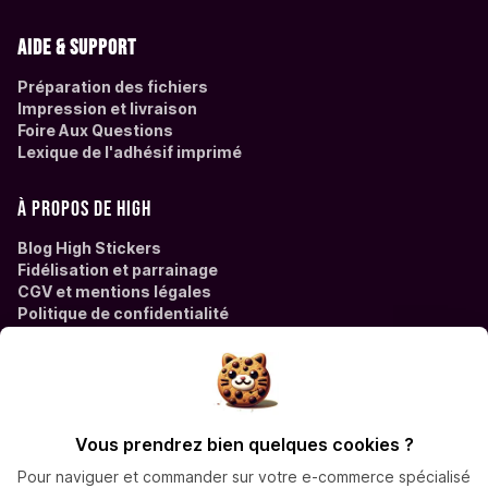
Aide & support
Préparation des fichiers
Impression et livraison
Foire Aux Questions
Lexique de l'adhésif imprimé
À propos de High
Blog High Stickers
Fidélisation et parrainage
CGV et mentions légales
Politique de confidentialité
Des questions ?
Contactez High Stickers à
Vous prendrez bien quelques cookies ?
contact@high-stickers.com
Pour naviguer et commander sur votre e-commerce spécialisé