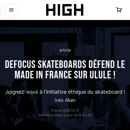
article
DEFOCUS Skateboards défend le
Made in France sur Ulule !
Joignez-vous à l'initiative éthique du skateboard !
Inès Allain
Publié le
02.12.15
Dernière mise à jour le
18.04.24