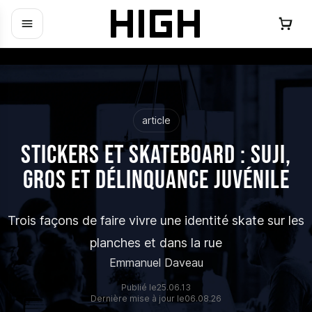
article
Stickers et skateboard : Suji,
GROS et Délinquance Juvénile
Trois façons de faire vivre une identité skate sur les
planches et dans la rue
Emmanuel Daveau
Publié le
25.06.13
Dernière mise à jour le
06.08.26