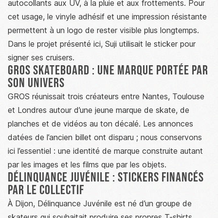
autocollants aux UV, à la pluie et aux frottements. Pour
cet usage, le vinyle adhésif et une impression résistante
permettent à un logo de rester visible plus longtemps.
Dans le projet présenté ici, Suji utilisait le sticker pour
signer ses cruisers.
GROS Skateboard : une marque portée par
son univers
GROS réunissait trois créateurs entre Nantes, Toulouse
et Londres autour d’une jeune marque de skate, de
planches et de vidéos au ton décalé. Les annonces
datées de l’ancien billet ont disparu ; nous conservons
ici l’essentiel : une identité de marque construite autant
par les images et les films que par les objets.
Délinquance Juvénile : stickers financés
par le collectif
À Dijon, Délinquance Juvénile est né d’un groupe de
skateurs qui souhaitait produire ses propres T-shirts,