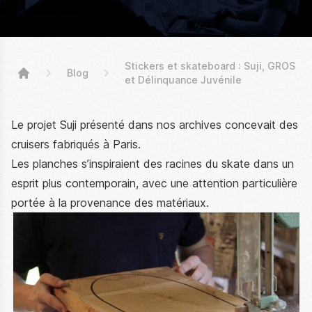
Stickers et skateboard : Suji, GROS
Blog
et Délinquance Juvénile
High Stickers
Le projet Suji présenté dans nos archives concevait des
cruisers fabriqués à Paris.
Les planches s’inspiraient des racines du skate dans un
esprit plus contemporain, avec une attention particulière
portée à la provenance des matériaux.