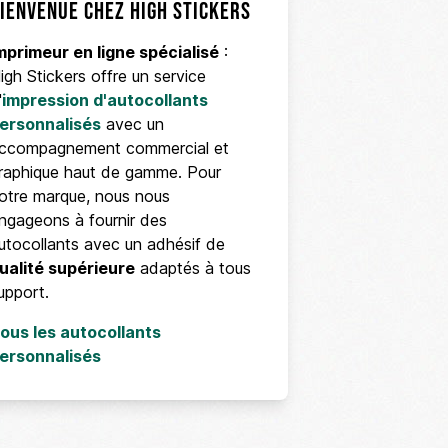
ienvenue chez High Stickers
mprimeur en ligne spécialisé
:
igh Stickers offre un service
'
impression d'autocollants
ersonnalisés
avec un
ccompagnement commercial et
raphique haut de gamme. Pour
otre marque, nous nous
ngageons à fournir des
utocollants avec un adhésif de
ualité supérieure
adaptés à tous
upport.
ous les autocollants
ersonnalisés