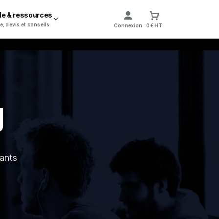
de & ressources
e, devis et conseils
Connexion
0 € HT
U
ants