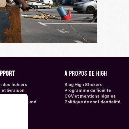
upport
À propos de High
n des fichiers
Blog High Stickers
et livraison
Programme de fidélité
Questions
CGV et mentions légales
 l'adhésif imprimé
Politique de confidentialité