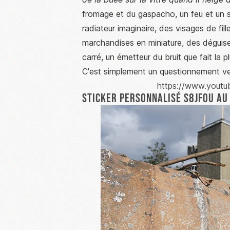
fromage et du gaspacho, un feu et un 
radiateur imaginaire, des visages de fill
marchandises en miniature, des déguis
carré, un émetteur du bruit que fait la p
C'est simplement un questionnement vers 
https://www.yout
Sticker personnalisé S8JFOU au