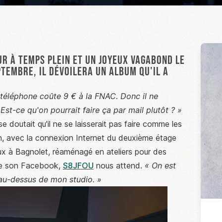
ur à temps plein et un joyeux vagabond le
ptembre, il dévoilera un album qu'il a
téléphone coûte 9 € à la FNAC. Donc il ne
st-ce qu'on pourrait faire ça par mail plutôt ? »
 doutait qu'il ne se laisserait pas faire comme les
, avec la connexion Internet du deuxième étage
ux à Bagnolet, réaménagé en ateliers pour des
 de son Facebook,
S8JFOU
nous attend.
« On est
 au-dessus de mon studio. »