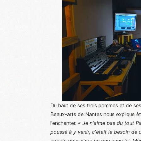
Du haut de ses trois pommes et de ses 
Beaux-arts de Nantes nous explique être 
l'enchanter.
« Je n'aime pas du tout Par
poussé à y venir, c'était le besoin de 
copain pour vivre un peu avec lui. Mê