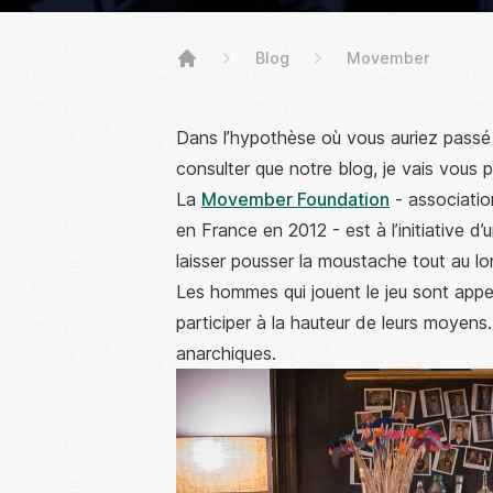
Blog
Movember
High Stickers
Dans l’hypothèse où vous auriez passé
consulter que notre blog, je vais vous
La
Movember Foundation
- associatio
en France en 2012 - est à l’initiative 
laisser pousser la moustache tout au 
Les hommes qui jouent le jeu sont app
participer à la hauteur de leurs moyens
anarchiques.