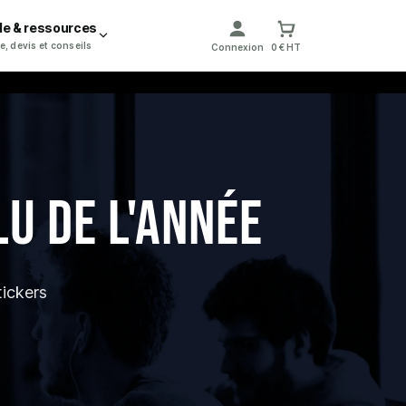
de & ressources
e, devis et conseils
Connexion
0 € HT
lu de l'année
ickers