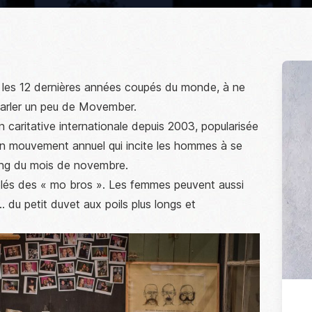
 les 12 dernières années coupés du monde, à ne
 parler un peu de Movember.
n caritative internationale depuis 2003, popularisée
d’un mouvement annuel qui incite les hommes à se
long du mois de novembre.
elés des « mo bros ». Les femmes peuvent aussi
… du petit duvet aux poils plus longs et