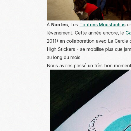
À
Nantes
, Les
Tontons Moustachus
es
l’événement. Cette année encore, le
Ca
2011) en collaboration avec Le Cercle 
High Stickers - se mobilise plus que j
au long du mois.
Nous avons passé un très bon moment p