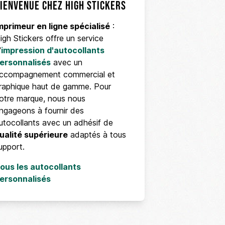
ienvenue chez High Stickers
mprimeur en ligne spécialisé
:
igh Stickers offre un service
'
impression d'autocollants
ersonnalisés
avec un
ccompagnement commercial et
raphique haut de gamme. Pour
otre marque, nous nous
ngageons à fournir des
utocollants avec un adhésif de
ualité supérieure
adaptés à tous
upport.
ous les autocollants
ersonnalisés