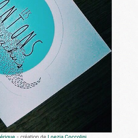
érique
- création de
Loezia Coccolini