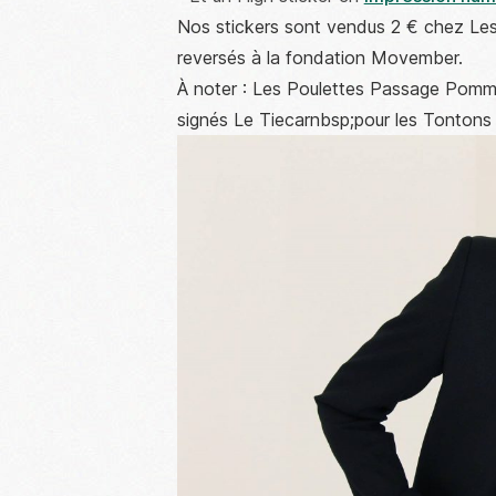
Nos stickers sont vendus 2 € chez Les 
reversés à la fondation Movember.
À noter : Les Poulettes Passage Pomm
signés Le Tiecarnbsp;pour les Tontons