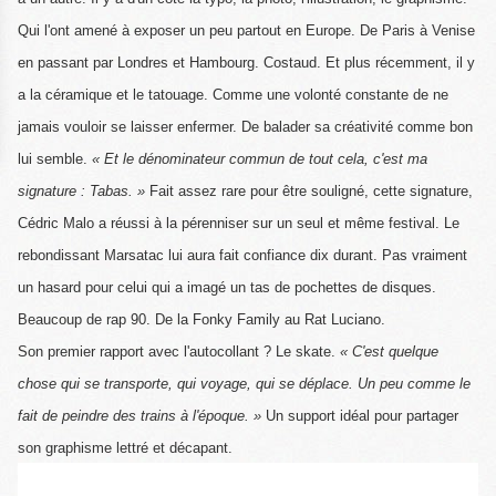
Qui l'ont amené à exposer un peu partout en Europe. De Paris à Venise
en passant par Londres et Hambourg. Costaud. Et plus récemment, il y
a la céramique et le tatouage. Comme une volonté constante de ne
jamais vouloir se laisser enfermer. De balader sa créativité comme bon
lui semble.
« Et le dénominateur commun de tout cela, c'est ma
signature : Tabas. »
Fait assez rare pour être souligné, cette signature,
Cédric Malo a réussi à la pérenniser sur un seul et même festival. Le
rebondissant Marsatac lui aura fait confiance dix durant. Pas vraiment
un hasard pour celui qui a imagé un tas de pochettes de disques.
Beaucoup de rap 90. De la Fonky Family au Rat Luciano.
Son premier rapport avec l'autocollant ? Le skate.
« C'est quelque
chose qui se transporte, qui voyage, qui se déplace. Un peu comme le
fait de peindre des trains à l'époque. »
Un support idéal pour partager
son graphisme lettré et décapant.