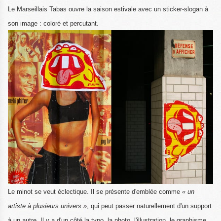
Le Marseillais Tabas ouvre la saison estivale avec un sticker-slogan à
son image : coloré et percutant.
Le minot se veut éclectique. Il se présente d'emblée comme
« un
artiste à plusieurs univers »
, qui peut passer naturellement d'un support
à un autre. Il y a d'un côté la typo, la photo, l'illustration, le graphisme.