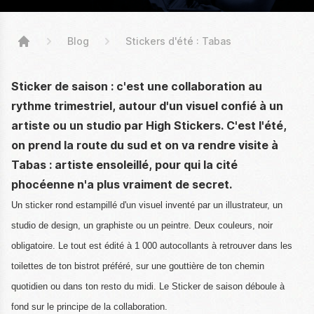
Blog
Stickers d'été : Tabas
High Stickers
Sticker de saison : c'est une collaboration au
rythme trimestriel, autour d'un visuel confié à un
artiste ou un studio par High Stickers. C'est l'été,
on prend la route du sud et on va rendre visite à
Tabas : artiste ensoleillé, pour qui la cité
phocéenne n'a plus vraiment de secret.
Un sticker rond estampillé d'un visuel inventé par un illustrateur, un
studio de design, un graphiste ou un peintre. Deux couleurs, noir
obligatoire. Le tout est édité à 1 000 autocollants à retrouver dans les
toilettes de ton bistrot préféré, sur une gouttière de ton chemin
quotidien ou dans ton resto du midi. Le Sticker de saison déboule à
fond sur le principe de la collaboration.