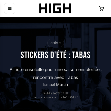
article
Stickers d'été : Tabas
Artiste ensoleillé pour une saison ensoleillée :
rencontre avec Tabas
Ismael Martin
Publié le
23.07.18
Dernière mise à jour le
18.04.24