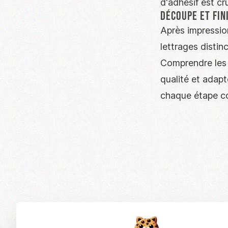
d'adhésif est cru
Découpe et fin
Après impressio
lettrages distin
Comprendre les 
qualité et adapt
chaque étape c