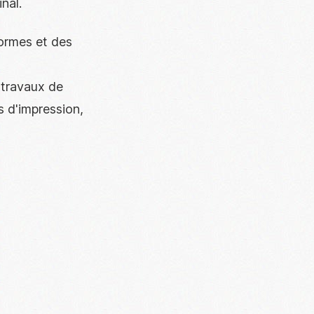
inal.
ormes et des
 travaux de
s d'impression,