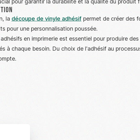
cial pour garantir la durabilité et la qualité du produit f
ition
n, la
découpe de vinyle adhésif
permet de créer des f
cts pour une personnalisation poussée.
adhésifs en imprimerie est essentiel pour produire des
és à chaque besoin. Du choix de l'adhésif au processu
ompte.