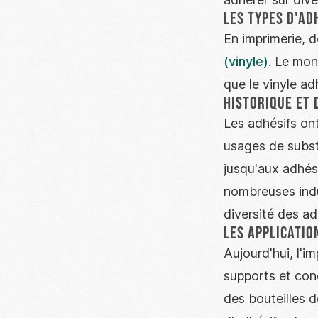
Les types d'ad
En imprimerie, d
(vinyle)
. Le mon
que le vinyle ad
Historique et 
Les adhésifs on
usages de subst
jusqu'aux adhési
nombreuses indus
diversité des ad
Les applicatio
Aujourd'hui, l'im
supports et cond
des bouteilles d