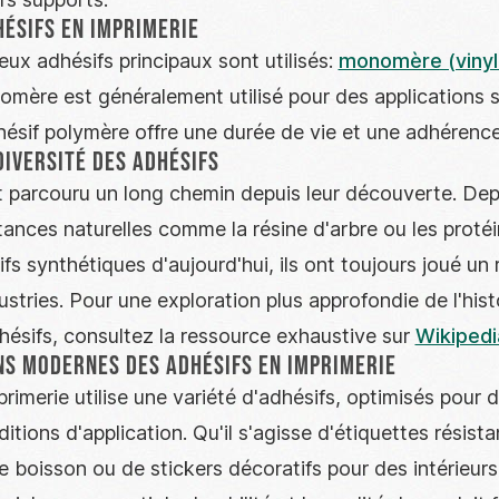
hésifs en imprimerie
eux adhésifs principaux sont utilisés:
monomère (vinyl
omère est généralement utilisé pour des applications 
hésif polymère offre une durée de vie et une adhérence
diversité des adhésifs
t parcouru un long chemin depuis leur découverte. Dep
ances naturelles comme la résine d'arbre ou les protéi
fs synthétiques d'aujourd'hui, ils ont toujours joué un 
tries. Pour une exploration plus approfondie de l'histo
hésifs, consultez la ressource exhaustive sur
Wikipedi
ns modernes des adhésifs en imprimerie
primerie utilise une variété d'adhésifs, optimisés pour d
itions d'application. Qu'il s'agisse d'étiquettes résista
e boisson ou de stickers décoratifs pour des intérieurs