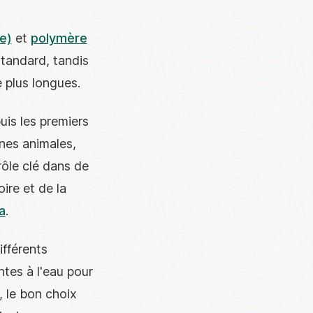
e)
et
polymère
standard, tandis
 plus longues.
uis les premiers
nes animales,
rôle clé dans de
ire et de la
a
.
ifférents
ntes à l'eau pour
, le bon choix