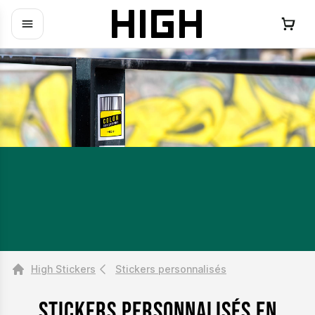
High Stickers
Stickers personnalisés
Stickers personnalisés en