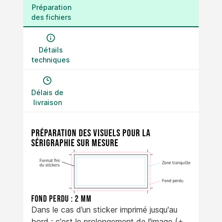
Préparation
des fichiers
Détails
techniques
Délais de
livraison
Préparation des visuels pour la
sérigraphie sur mesure
Fond perdu :
2 mm
Dans le cas d’un sticker imprimé jusqu'au
bord : c'est le prolongement de l'image (+