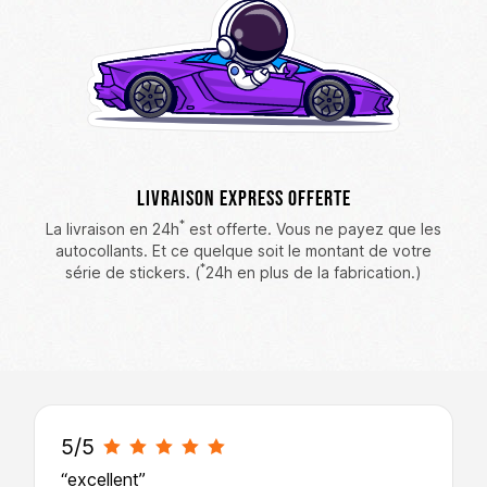
Livraison Express Offerte
*
La livraison en 24h
est offerte. Vous ne payez que les
autocollants. Et ce quelque soit le montant de votre
*
série de stickers. (
24h en plus de la fabrication.)
Ce que disent les clients de High Stickers
5/5
“excellent”