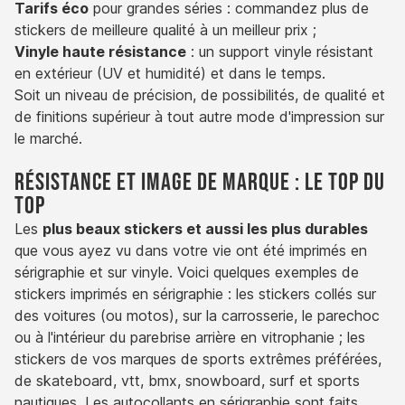
Tarifs éco
pour grandes séries : commandez plus de
stickers de meilleure qualité à un meilleur prix ;
Vinyle haute résistance
: un support vinyle résistant
en extérieur (UV et humidité) et dans le temps.
Soit un niveau de précision, de possibilités, de qualité et
de finitions supérieur à tout autre mode d'impression sur
le marché.
Résistance et image de marque : le top du
top
Les
plus beaux stickers et aussi les plus durables
que vous ayez vu dans votre vie ont été imprimés en
sérigraphie et sur vinyle. Voici quelques exemples de
stickers imprimés en sérigraphie : les stickers collés sur
des voitures (ou motos), sur la carrosserie, le parechoc
ou à l'intérieur du parebrise arrière en vitrophanie ; les
stickers de vos marques de sports extrêmes préférées,
de skateboard, vtt, bmx, snowboard, surf et sports
nautiques. Les autocollants en sérigraphie sont faits