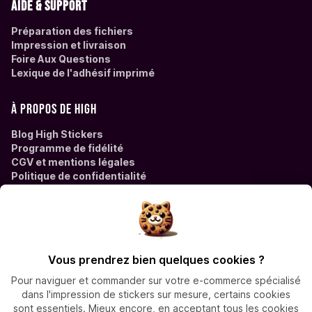
Aide & support
Préparation des fichiers
Impression et livraison
Foire Aux Questions
Lexique de l'adhésif imprimé
À propos de High
Blog High Stickers
Programme de fidélité
CGV et mentions légales
Politique de confidentialité
Des questions ?
Contactez High Stickers à
Vous prendrez bien quelques cookies ?
contact@high-stickers.com
Pour naviguer et commander sur votre e-commerce spécialisé
dans l'impression de stickers sur mesure, certains cookies
sont essentiels. Mieux encore, en acceptant tous les cookies
Virement