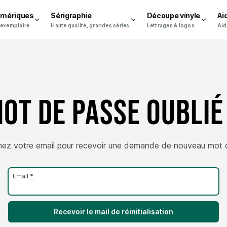
umériques
Sérigraphie
Découpe vinyle
Ai
 exemplaire
Haute qualité, grandes séries
Lettrages & logos
Aid
ot de passe oublié
nez votre email pour recevoir une demande de nouveau mot 
Email
*