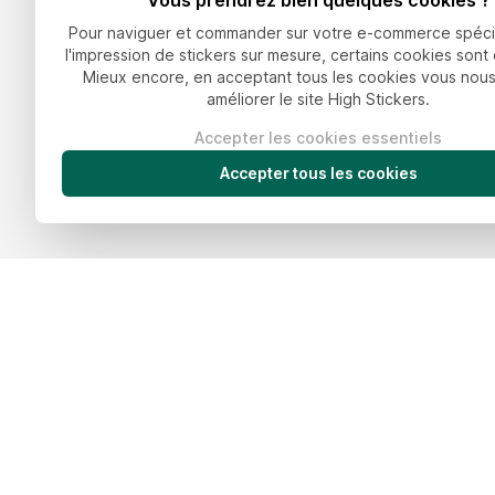
Vous prendrez bien quelques cookies ?
Pour naviguer et commander sur votre e-commerce spéci
l'impression de stickers sur mesure, certains cookies sont 
Mieux encore, en acceptant tous les cookies vous nous
améliorer le site High Stickers.
Stickers sur mesure
Aide & s
Stickers personnalisés numériques
Préparatio
Stickers haute qualité
Impression 